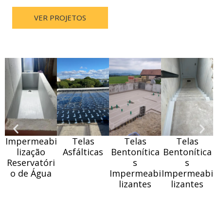
VER PROJETOS
Impermeabi
Telas
Telas
Telas
lização
Asfálticas
Bentonítica
Bentonítica
Reservatóri
s
s
o de Água
Impermeabi
Impermeabi
lizantes
lizantes